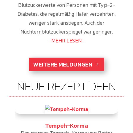
Blutzuckerwerte von Personen mit Typ-2-
Diabetes, die regelmäßig Hafer verzehrten,
weniger stark anstiegen. Auch der
Nüchternblutzuckerspiegel war geringer.
MEHR LESEN
WEITERE MELDUNGEN
NEUE REZEPTIDEEN
Tempeh-Korma
Das cremige Tempeh-Korma von Better